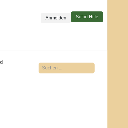
Sofort Hilfe
Anmelden
ll Hund