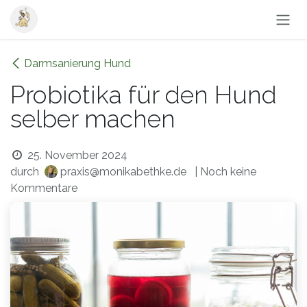
Zum Inhalt springen
Darmsanierung Hund
Probiotika für den Hund
selber machen
25. November 2024
durch
praxis@monikabethke.de
| Noch keine
Kommentare